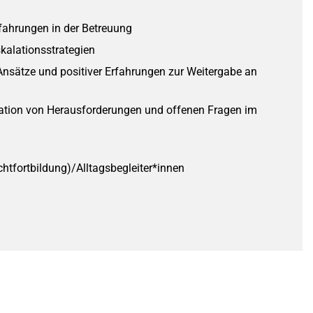
rfahrungen in der Betreuung
kalationsstrategien
sätze und positiver Erfahrungen zur Weitergabe an
tation von Herausforderungen und offenen Fragen im
htfortbildung)/Alltagsbegleiter*innen