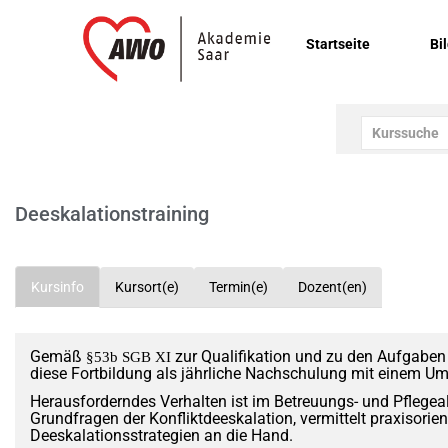
Startseite
Bi
Deeskalationstraining
Kursinfo
Kursort(e)
Termin(e)
Dozent(en)
Gemäß
zur Qualifikation und zu den Aufgaben 
§53b SGB XI
diese Fortbildung als jährliche Nachschulung mit einem U
Herausforderndes Verhalten ist im Betreuungs- und Pflegeall
Grundfragen der Konfliktdeeskalation, vermittelt praxisorie
Deeskalationsstrategien an die Hand.