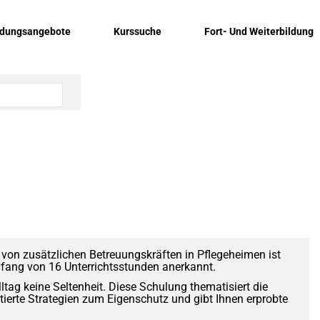
ldungsangebote
Kurssuche
Fort- Und Weiterbildung
von zusätzlichen Betreuungskräften in Pflegeheimen ist
mfang von 16 Unterrichtsstunden anerkannt.
tag keine Seltenheit. Diese Schulung thematisiert die
ntierte Strategien zum Eigenschutz und gibt Ihnen erprobte