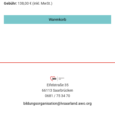
Gebühr:
138,00 € (inkl. MwSt.)
Warenkorb
Eifelstraße 35
66113 Saarbrücken
0681 / 75 34 70
bildungsorganisation@lvsaarland.awo.org