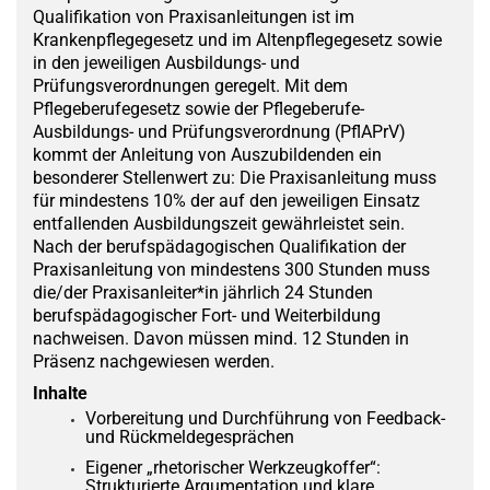
Qualifikation von Praxisanleitungen ist im
Krankenpflegegesetz und im Altenpflegegesetz sowie
in den jeweiligen Ausbildungs- und
Prüfungsverordnungen geregelt. Mit dem
Pflegeberufegesetz sowie der Pflegeberufe-
Ausbildungs- und Prüfungsverordnung (PflAPrV)
kommt der Anleitung von Auszubildenden ein
besonderer Stellenwert zu: Die Praxisanleitung muss
für mindestens 10% der auf den jeweiligen Einsatz
entfallenden Ausbildungszeit gewährleistet sein.
Nach der berufspädagogischen Qualifikation der
Praxisanleitung von mindestens 300 Stunden muss
die/der Praxisanleiter*in jährlich 24 Stunden
berufspädagogischer Fort- und Weiterbildung
nachweisen. Davon müssen mind. 12 Stunden in
Präsenz nachgewiesen werden.
Inhalte
Vorbereitung und Durchführung von Feedback-
und Rückmeldegesprächen
Eigener „rhetorischer Werkzeugkoffer“:
Strukturierte Argumentation und klare